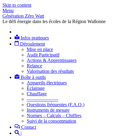
Skip to content
Menu
Génération Zéro Watt
Le défi énergie dans les écoles de la Région Wallonne
Infos pratiques
Déroulement
Mise en place
Audit Participatif
Actions & Apprentissages
Relance
Valorisation des résultats
Boîte à outils
Appareils électriques
Éclairage
Chauffage
——————–
Questions fréquentes (F.A.Q.)
Instruments de mesure
Normes – Calculs – Chiffres
Suivi de la consommation
Contact
|